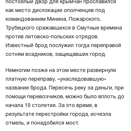
постоялый двор для крымчан прославился
как место дислокации ополченцев под
командованием Минина, Пожарского,
Трубецкого сражавшихся в Смутные времена
против литовско-польских отрядов.
Известный брод послужил тогда переправой
сотням всадников, защищавших город.
Немногим позже на этом месте развернули
платную переправу, «унаследовавшую»
название брода. Пересечь реку за деньги, при
помощи перевозчиков, можно было вплоть до
начала 19 столетия. За это время, в
результате перестройки города, исчезла
отмель, и понадобился мост.