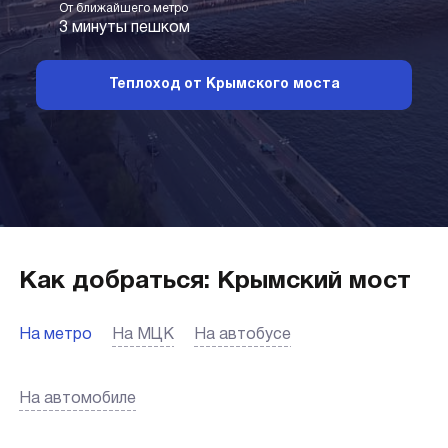
От ближайшего метро
3 минуты пешком
Теплоход от Крымского моста
Как добраться: Крымский мост
На метро
На МЦК
На автобусе
На автомобиле