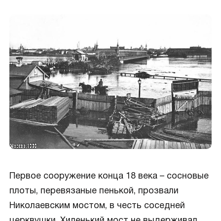
Первое сооружение конца 18 века – сосновые
плоты, перевязаные пенькой, прозвали
Николаевским мостом, в честь соседней
церквушки. Хиленький мост не выдерживал