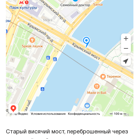
Старый висячий мост, переброшенный через