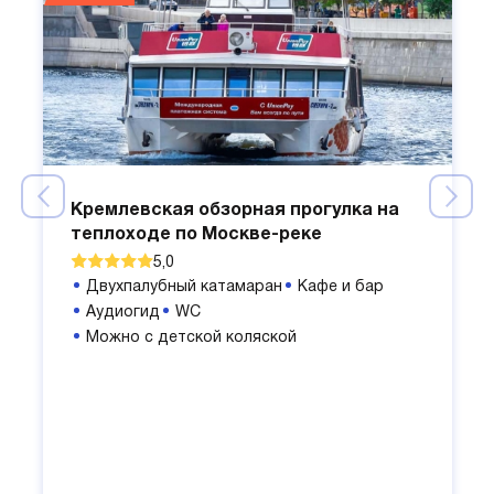
Кремлевская обзорная прогулка на
теплоходе по Москве-реке
5,0
Двухпалубный катамаран
Кафе и бар
Аудиогид
WC
Можно с детской коляской