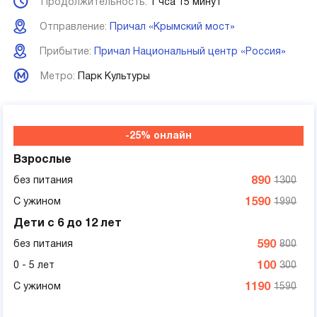
Продолжительность:
1 чса 15 минут
Отправление:
Причал «Крымский мост»
Прибытие:
Причал Национальный центр «Россия»
Метро:
Парк Культуры
-25% онлайн
Взрослые
без питания
890
1300
С ужином
1590
1990
Дети с 6 до 12 лет
без питания
590
800
0 - 5 лет
100
300
С ужином
1190
1590