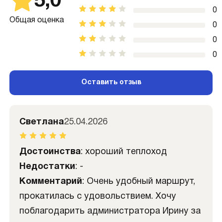
5,0
0
Общая оценка
0
0
0
Оставить отзыв
Светлана
25.04.2026
Достоинства
: хороший теплоход
Недостатки
: -
Комментарий
: Очень удобный маршрут,
прокатилась с удовольствием. Хочу
поблагодарить администратора Ирину за