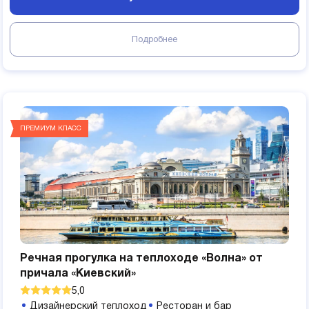
Подробнее
ПРЕМИУМ КЛАСС
Речная прогулка на теплоходе «Волна» от
причала «Киевский»
5,0
Дизайнерский теплоход
Ресторан и бар