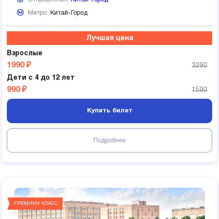
Отправление:
Китай-город
Метро:
Китай-Город
Лучшая цена
Взрослые
1990 ₽
3290
Дети с 4 до 12 лет
990 ₽
1590
Купить билет
Подробнее
ПРЕМИУМ КЛАСС