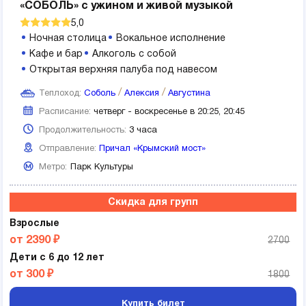
«СОБОЛЬ» с ужином и живой музыкой
5,0
Ночная столица
Вокальное исполнение
Кафе и бар
Алкоголь с собой
Открытая верхняя палуба под навесом
Теплоход:
Соболь
Алексия
Августина
Расписание:
четверг - воскресенье в 20:25, 20:45
Продолжительность:
3 часа
Отправление:
Причал «Крымский мост»
Метро:
Парк Культуры
Скидка для групп
Взрослые
от 2390 ₽
2700
Дети с 6 до 12 лет
от 300 ₽
1800
Купить билет