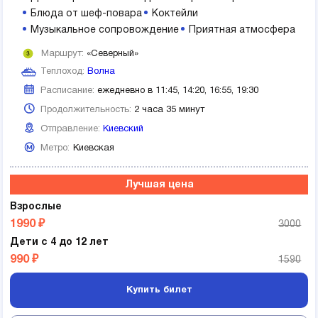
Блюда от шеф-повара
Коктейли
Музыкальное сопровождение
Приятная атмосфера
Маршрут:
«Северный»
Теплоход:
Волна
Расписание:
ежедневно в 11:45, 14:20, 16:55, 19:30
Продолжительность:
2 часа 35 минут
Отправление:
Киевский
Метро:
Киевская
Лучшая цена
Взрослые
1990 ₽
3000
Дети с 4 до 12 лет
990 ₽
1590
Купить билет