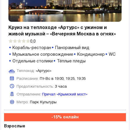
Круиз на теплоходе «Артурс» с ужином и
живой музыкой – «Вечерняя Москва в огнях»
0,0
Корабль-ресторан
Панорамный вид
Музыкальное сопровождение
Кондиционер
WC
Отдельные столики
Тёплые пледы
Теплоход:
«Артурс»
Расписание:
Пт-Вс в 19:00, 19:25, 19:35
Продолжительность:
3 часа
Отправление:
Причал «Крымский мост»
Метро:
Парк Культуры
-15% онлайн
Взрослые