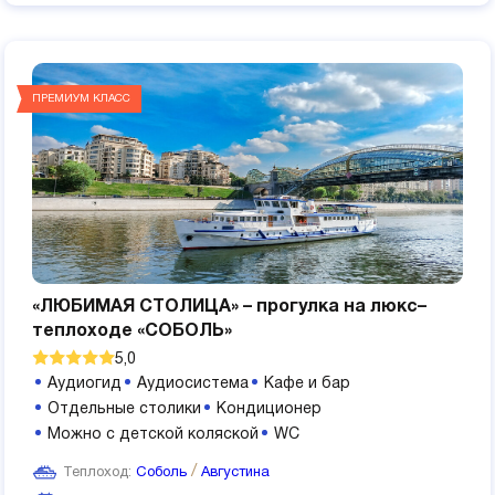
ПРЕМИУМ КЛАСС
«ЛЮБИМАЯ СТОЛИЦА» – прогулка на люкс–
теплоходе «СОБОЛЬ»
5,0
Аудиогид
Аудиосистема
Кафе и бар
Отдельные столики
Кондиционер
Можно с детской коляской
WC
Теплоход:
Соболь
Августина