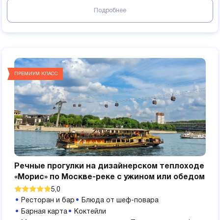
Подробнее
ПРЕМИУМ КЛАСС
Речные прогулки на дизайнерском теплоходе
«Морис» по Москве-реке с ужином или обедом
5,0
Ресторан и бар
Блюда от шеф-повара
Барная карта
Коктейли