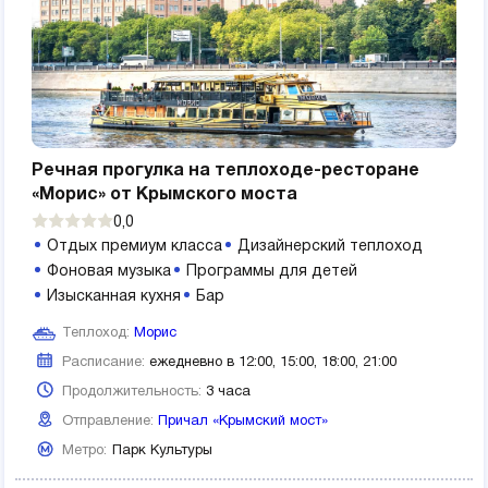
Речная прогулка на теплоходе-ресторане
«Морис» от Крымского моста
0,0
Отдых премиум класса
Дизайнерский теплоход
Фоновая музыка
Программы для детей
Изысканная кухня
Бар
Теплоход:
Морис
Расписание:
ежедневно в 12:00, 15:00, 18:00, 21:00
Продолжительность:
3 часа
Отправление:
Причал «Крымский мост»
Метро:
Парк Культуры