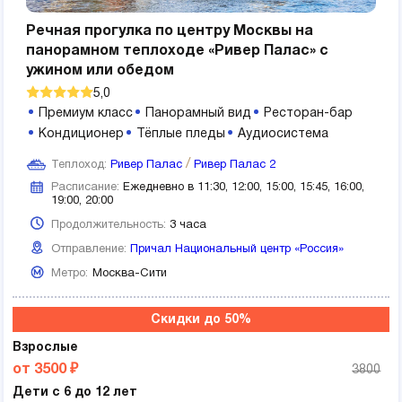
Речная прогулка по центру Москвы на
панорамном теплоходе «Ривер Палас» с
ужином или обедом
5,0
Премиум класс
Панорамный вид
Ресторан-бар
Кондиционер
Тёплые пледы
Аудиосистема
Теплоход:
Ривер Палас
Ривер Палас 2
Расписание:
Ежедневно в 11:30, 12:00, 15:00, 15:45, 16:00,
19:00, 20:00
Продолжительность:
3 часа
Отправление:
Причал Национальный центр «Россия»
Метро:
Москва-Сити
Скидки до 50%
Взрослые
от 3500 ₽
3800
Дети с 6 до 12 лет