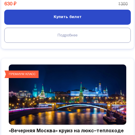
630 ₽
1300
Купить билет
Подробнее
ПРЕМИУМ КЛАСС
«Вечерняя Москва» круиз на люкс–теплоходе