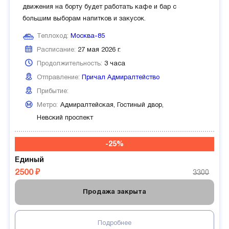
движения на борту будет работать кафе и бар с
большим выборам напитков и закусок.
Теплоход:
Москва-85
Расписание:
27 мая 2026 г.
Продолжительность:
3 часа
Отправление:
Причал Адмиралтейство
Прибытие:
Метро:
Адмиралтейская,
Гостиный двор,
Невский проспект
-25%
Единый
2500 ₽
3300
Продажа закрыта
Подробнее