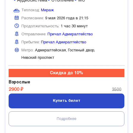
Аудиосистема
Отопление
WC
Теплоход:
Мираж
Расписание:
9 мая 2026 года в 21:15
Продолжительность:
1 час 30 минут
Отправление:
Причал Адмиралтейство
Прибытие:
Причал Адмиралтейство
Метро:
Адмиралтейская,
Гостиный двор,
Невский проспект
Скидка до 10%
Взрослые
2900 ₽
3500
Купить билет
Подробнее