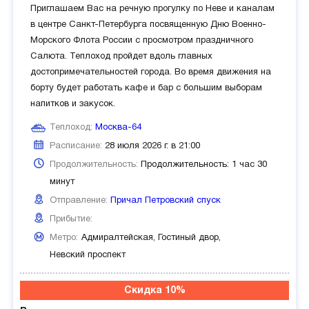
Приглашаем Вас на речную прогулку по Неве и каналам
в центре Санкт-Петербурга посвященную Дню Военно-
Морского Флота России с просмотром праздничного
Салюта. Теплоход пройдет вдоль главных
достопримечательностей города. Во время движения на
борту будет работать кафе и бар с большим выборам
напитков и закусок.
Теплоход:
Москва-64
Расписание:
28 июля 2026 г. в 21:00
Продолжительность:
Продолжительность: 1 час 30
минут
Отправление:
Причал Петровский спуск
Прибытие:
Метро:
Адмиралтейская,
Гостиный двор,
Невский проспект
Скидка 10%