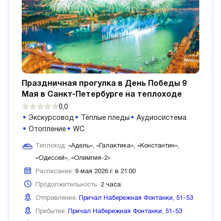
Праздничная прогулка в День Победы 9
Мая в Санкт-Петербурге на теплоходе
0,0
Экскурсовод
Тёплые пледы
Аудиосистема
Отопление
WC
Теплоход:
«Адель», «Галактика», «Константин»,
«Одиссей», «Олимпия-2»
Расписание:
9 мая 2026 г. в 21:00
Продолжительность:
2 часа
Отправление:
Причал Набережная Фонтанки, 51-53
Прибытие:
Причал Набережная Фонтанки, 51-53