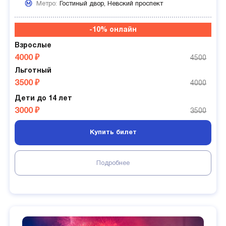
Метро:
Гостиный двор,
Невский проспект
-10% онлайн
Взрослые
4000 ₽
4500
Льготный
3500 ₽
4000
Дети до 14 лет
3000 ₽
3500
Купить билет
Подробнее