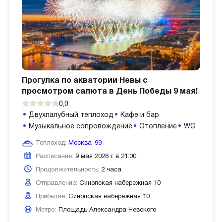
Прогулка по акватории Невы с
просмотром салюта в День Победы 9 мая!
0,0
Двухпалубный теплоход
Кафе и бар
Музыкальное сопровождение
Отопление
WC
Теплоход:
Москва-99
Расписание:
9 мая 2026 г. в 21:00
Продолжительность:
2 часа
Отправление:
Синопская набережная 10
Прибытие:
Синопская набережная 10
Метро:
Площадь Александра Невского