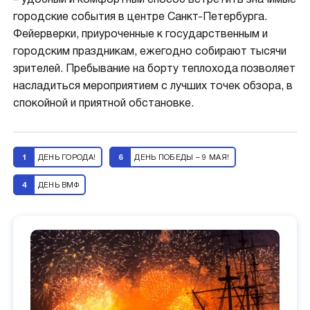
– удобный и комфортный способ встретить значимые
городские события в центре Санкт-Петербурга.
Фейерверки, приуроченные к государственным и
городским праздникам, ежегодно собирают тысячи
зрителей. Пребывание на борту теплохода позволяет
насладиться мероприятием с лучших точек обзора, в
спокойной и приятной обстановке.
1
ДЕНЬ ГОРОДА!
6
ДЕНЬ ПОБЕДЫ – 9 МАЯ!
4
ДЕНЬ ВМФ