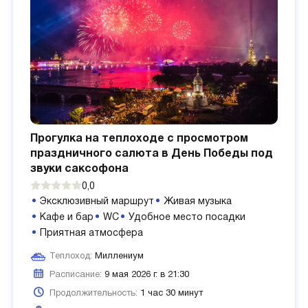
Прогулка на теплоходе с просмотром
праздничного салюта в День Победы под
звуки саксофона
0,0
Эксклюзивный маршрут
Живая музыка
Кафе и бар
WC
Удобное место посадки
Приятная атмосфера
Теплоход:
Миллениум
Расписание:
9 мая 2026 г. в 21:30
Продолжительность:
1 час 30 минут