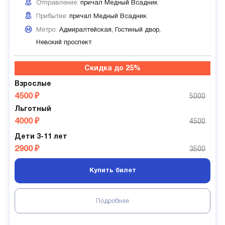
Отправление:
причал Медный Всадник
Прибытие:
причал Медный Всадник
Метро:
Адмиралтейская,
Гостиный двор,
Невский проспект
Скидка до 25%
Взрослые
4500 ₽
5000
Льготный
4000 ₽
4500
Дети 3-11 лет
2900 ₽
3500
Купить билет
Подробнее