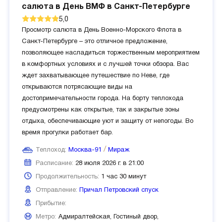
салюта в День ВМФ в Санкт-Петербурге
5,0
Просмотр салюта в День Военно-Морского Флота в
Санкт-Петербурге – это отличное предложение,
позволяющее насладиться торжественным мероприятием
в комфортных условиях и с лучшей точки обзора. Вас
ждет захватывающее путешествие по Неве, где
открываются потрясающие виды на
достопримечательности города. На борту теплохода
предусмотрены как открытые, так и закрытые зоны
отдыха, обеспечивающие уют и защиту от непогоды. Во
время прогулки работает бар.
Теплоход:
Москва-91
Мираж
Расписание:
28 июля 2026 г. в 21:00
Продолжительность:
1 час 30 минут
Отправление:
Причал Петровский спуск
Прибытие:
Метро:
Адмиралтейская,
Гостиный двор,