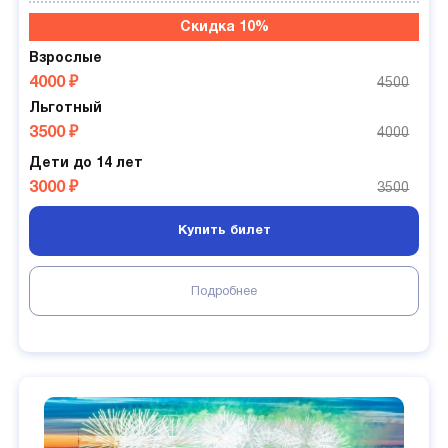
Скидка 10%
Взрослые
4000 ₽
4500
Льготный
3500 ₽
4000
Дети до 14 лет
3000 ₽
3500
Купить билет
Подробнее