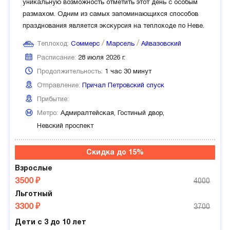
уникальную возможность отметить этот день с особым
размахом. Одним из самых запоминающихся способов
празднования является экскурсия на теплоходе по Неве.
Теплоход:
Соммерс
Марсель
Айвазовский
Расписание:
28 июля 2026 г.
Продолжительность:
1 час 30 минут
Отправление:
Причал Петровский спуск
Прибытие:
Метро:
Адмиралтейская,
Гостиный двор,
Невский проспект
Скидка до 15%
Взрослые
3500 ₽
4000
Льготный
3300 ₽
3700
Дети с 3 до 10 лет