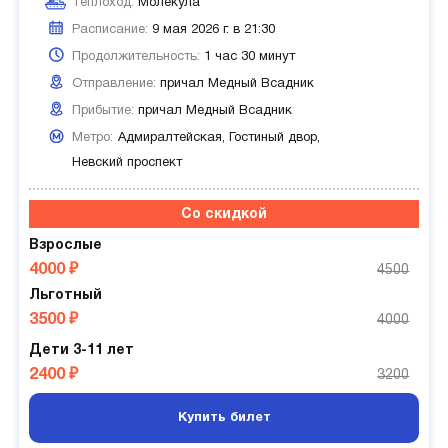
Теплоход:
Молекула
Расписание:
9 мая 2026 г. в 21:30
Продолжительность:
1 час 30 минут
Отправление:
причал Медный Всадник
Прибытие:
причал Медный Всадник
Метро:
Адмиралтейская,
Гостиный двор,
Невский проспект
Со скидкой
Взрослые
4000 ₽
4500
Льготный
3500 ₽
4000
Дети 3-11 лет
2400 ₽
3200
Купить билет