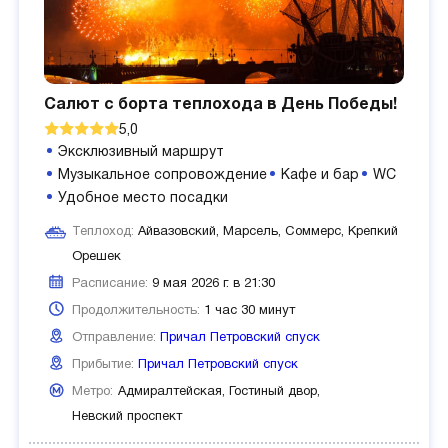
Салют с борта теплохода в День Победы!
5,0
Эксклюзивный маршрут
Музыкальное сопровождение
Кафе и бар
WC
Удобное место посадки
Теплоход:
Айвазовский, Марсель, Соммерс, Крепкий
Орешек
Расписание:
9 мая 2026 г. в 21:30
Продолжительность:
1 час 30 минут
Отправление:
Причал Петровский спуск
Прибытие:
Причал Петровский спуск
Метро:
Адмиралтейская,
Гостиный двор,
Невский проспект