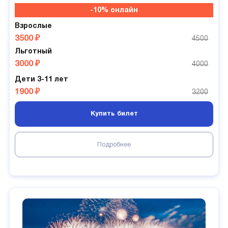
-10% онлайн
Взрослые
3500 ₽
4500
Льготный
3000 ₽
4000
Дети 3-11 лет
1900 ₽
3200
Купить билет
Подробнее