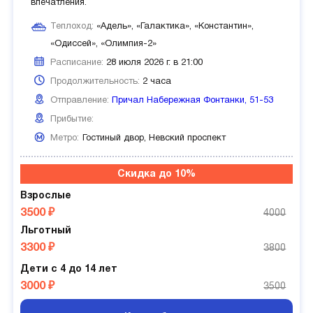
впечатления.
Теплоход:
«Адель», «Галактика», «Константин»,
«Одиссей», «Олимпия-2»
Расписание:
28 июля 2026 г. в 21:00
Продолжительность:
2 часа
Отправление:
Причал Набережная Фонтанки, 51-53
Прибытие:
Метро:
Гостиный двор,
Невский проспект
Скидка до 10%
Взрослые
3500 ₽
4000
Льготный
3300 ₽
3800
Дети с 4 до 14 лет
3000 ₽
3500