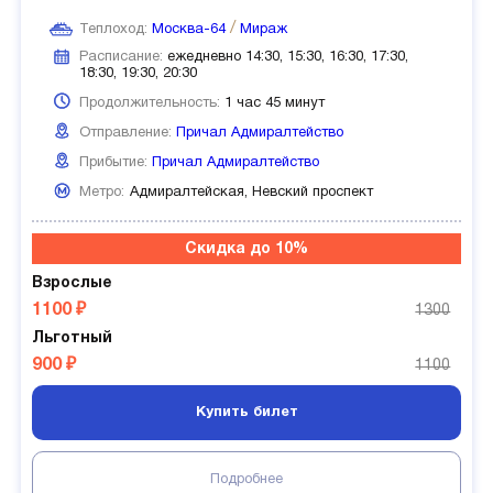
Теплоход:
Москва-64
Мираж
Расписание:
ежедневно 14:30, 15:30, 16:30, 17:30,
18:30, 19:30, 20:30
Продолжительность:
1 час 45 минут
Отправление:
Причал Адмиралтейство
Прибытие:
Причал Адмиралтейство
Метро:
Адмиралтейская,
Невский проспект
Скидка до 10%
Взрослые
1100 ₽
1300
Льготный
900 ₽
1100
Купить билет
Подробнее