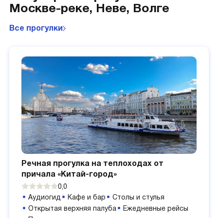
Москве-реке, Неве, Волге
Все прогулки
Речная прогулка на теплоходах от
причала «Китай-город»
0,0
Аудиогид
Кафе и бар
Столы и стулья
Открытая верхняя палуба
Ежедневные рейсы