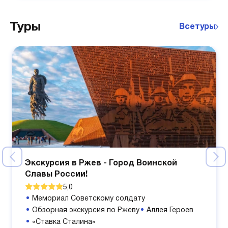
Туры
Все
туры
Экскурсия в Ржев - Город Воинской
Славы России!
5,0
Мемориал Советскому солдату
Обзорная экскурсия по Ржеву
Аллея Героев
«Ставка Сталина»