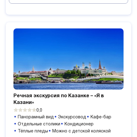
Речная экскурсия по Казанке – «Я в
Казани»
0,0
Панорамный вид
Экскурсовод
Кафе-бар
Отдельные столики
Кондиционер
Тёплые пледы
Можно с детской коляской