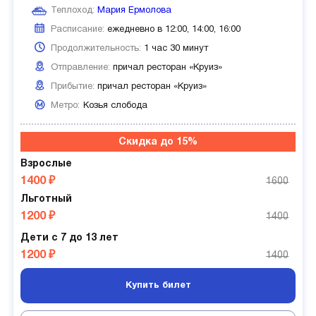
Теплоход:
Мария Ермолова
Расписание:
ежедневно в 12:00, 14:00, 16:00
Продолжительность:
1 час 30 минут
Отправление:
причал ресторан «Круиз»
Прибытие:
причал ресторан «Круиз»
Метро:
Козья слобода
Скидка до 15%
Взрослые
1400 ₽
1600
Льготный
1200 ₽
1400
Дети с 7 до 13 лет
1200 ₽
1400
Купить билет