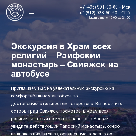
+7 (495) 991-90-60 - Мск
+7 (812) 928-90-60 - СПб
Ежедневно, с 10:00 до 21:00
Экскурсия в Храм всех
религий – Раифский
монастырь – Свияжск на
автобусе
Приглашаем Вас на увлекательную экскурсию на
комфортабельном автобусе по
достопримечательностям Татарстана. Вы посетите
остров-град Свияжск, посмотреть Храм всех
религий, который не имеет аналогов в России,
увидите действующий Раифский монастырь, озеро
не квакающих лягушек, освященную часовню со