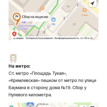
На метро:
Ст. метро «Площадь Тукая»,
«Кремлевская» пешком от метро по улице
Баумана в сторону дома №19. Сбор у
Нулевого километра.