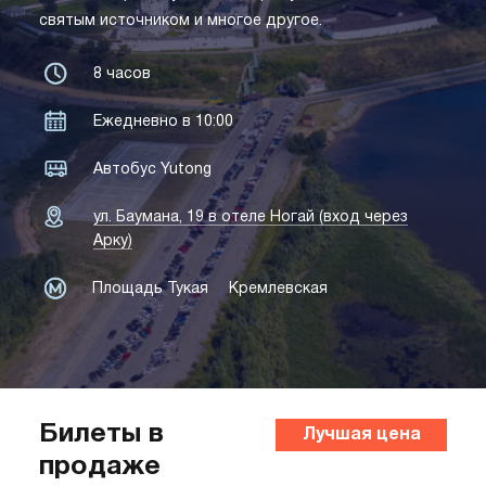
святым источником и многое другое.
8 часов
Ежедневно в 10:00
Автобус Yutong
ул. Баумана, 19 в отеле Ногай (вход через
Арку)
,
Площадь Тукая
Кремлевская
Билеты в
Лучшая цена
продаже