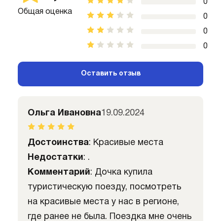
0
Общая оценка
0
0
0
Оставить отзыв
Ольга Ивановна
19.09.2024
Достоинства
: Красивые места
Недостатки
: .
Комментарий
: Дочка купила
туристическую поезду, посмотреть
на красивые места у нас в регионе,
где ранее не была. Поездка мне очень