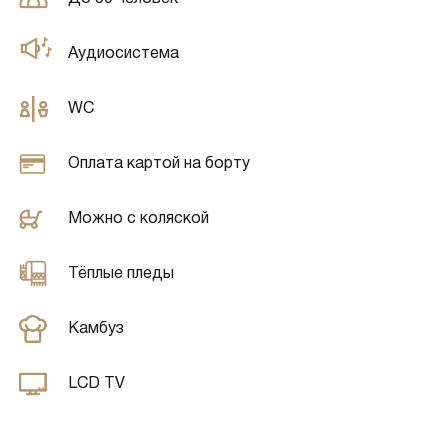
Аудиосистема
WC
Оплата картой на борту
Можно с коляской
Тёплые пледы
Камбуз
LCD TV