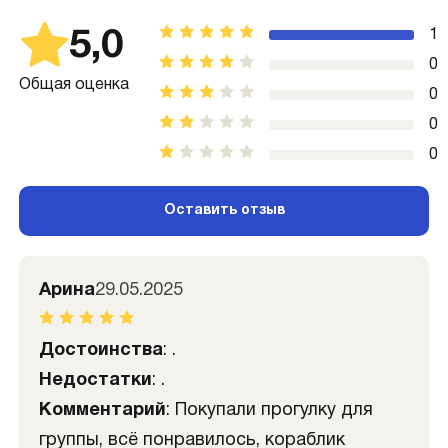
5,0
1
0
Общая оценка
0
0
0
Оставить отзыв
Арина
29.05.2025
Достоинства
: .
Недостатки
: .
Комментарий
: Покупали прогулку для
группы, всё понравилось, кораблик