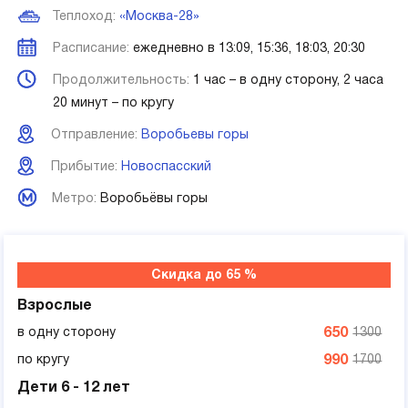
Теплоход:
«Москва-28»
Расписание:
ежедневно в 13:09, 15:36, 18:03, 20:30
Продолжительность:
1 час – в одну сторону, 2 часа
20 минут – по кругу
Отправление:
Воробьевы горы
Прибытие:
Новоспасский
Метро:
Воробьёвы горы
Скидка до 65 %
Взрослые
в одну сторону
650
1300
по кругу
990
1700
Дети 6 - 12 лет