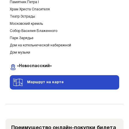
Памятник Петра I
Храм Христа Спасителя
Театр Эстрады
Московский кремль
Собор Василия Блаженного
Парк Зарядье
Дом на котельнической набережной
Дом музыки
«Новоспасский»
Маршрут на карте
Преимущество онлайн-покупки билета