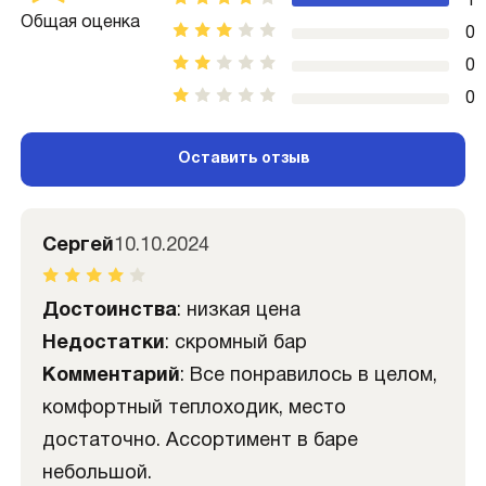
1
Общая оценка
0
0
0
Оставить отзыв
Сергей
10.10.2024
Достоинства
: низкая цена
Недостатки
: скромный бар
Комментарий
: Все понравилось в целом,
комфортный теплоходик, место
достаточно. Ассортимент в баре
небольшой.