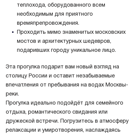
теплохода, оборудованного всем
необходимым для приятного
времяпрепровождения.
Проходить мимо знаменитых московских
мостов и архитектурных шедевров,
подаривших городу уникальное лицо.
Эта прогулка подарит вам новый взгляд на
столицу России и оставит незабываемые
впечатления от пребывания на водах Москвы-
реки.
Прогулка идеально подойдёт для семейного
отдыха, романтического свидания или
дружеской встречи. Погрузитесь в атмосферу
релаксации и умиротворения, наслаждаясь