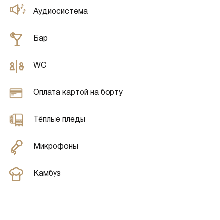
Аудиосистема
Бар
WC
Оплата картой на борту
Тёплые пледы
Микрофоны
Камбуз