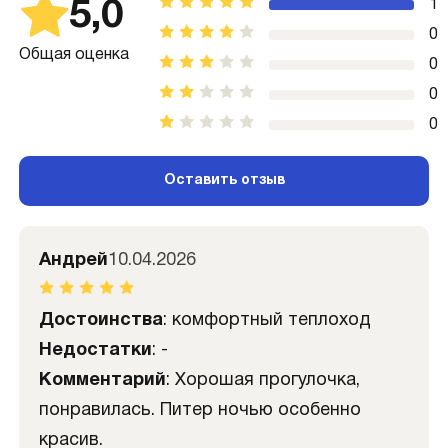
5,0
1
0
Общая оценка
0
0
0
Оставить отзыв
Андрей
10.04.2026
Достоинства
: комфортный теплоход
Недостатки
: -
Комментарий
: Хорошая прогулочка,
понравилась. Питер ночью особенно
красив.