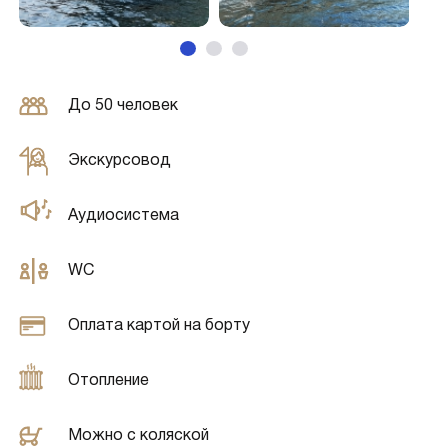
До 50 человек
Экскурсовод
Аудиосистема
WC
Оплата картой на борту
Отопление
Можно с коляской