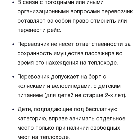
В связи с погодными или иными
организационными вопросами перевозчик
оставляет за собой право отменить или
перенести рейс.
Перевозчик не несет ответственности за
сохранность имущества пассажира во
время его нахождения на теплоходе.
Перевозчик допускает на борт с
колясками и велосипедами, с детским
питанием (для детей не старше 2-х лет).
Дети, подпадающие под бесплатную
категорию, вправе занимать отдельное
место только при наличии свободных
мест на теплоходе.