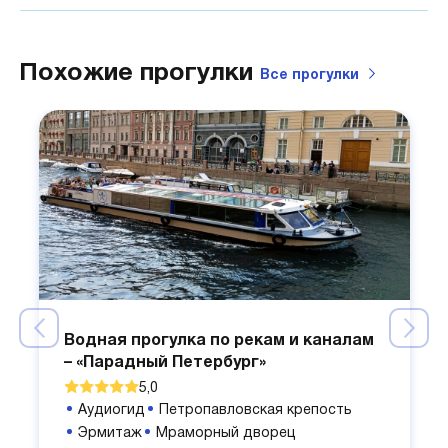
Похожие прогулки
Все
прогулки
Водная прогулка по рекам и каналам
– «Парадный Петербург»
5,0
Аудиогид
Петропавловская крепость
Эрмитаж
Мраморный дворец