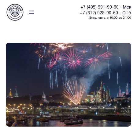
+7 (495) 991-90-60 - Мск
+7 (812) 928-90-60 - СПб
Ежедневно, с 10:00 до 21:00