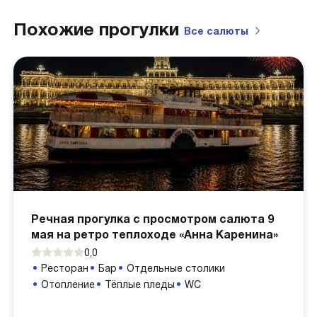
Похожие прогулки
Все
салюты
Речная прогулка с просмотром салюта 9
мая на ретро теплоходе «Анна Каренина»
0,0
Ресторан
Бар
Отдельные столики
Отопление
Тёплые пледы
WC