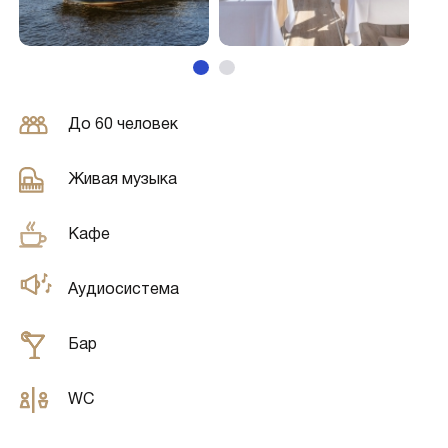
До 60 человек
Живая музыка
Кафе
Аудиосистема
Бар
WC