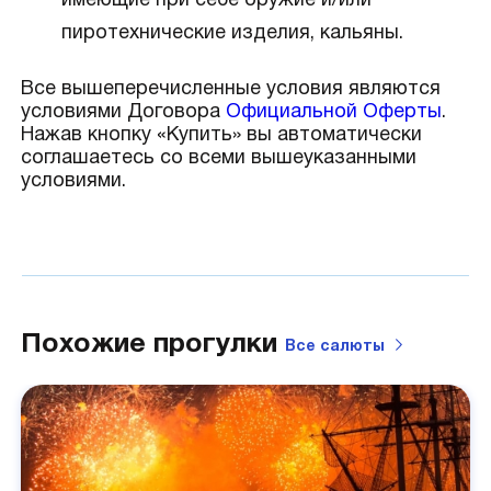
имеющие при себе оружие и/или
пиротехнические изделия, кальяны.
Все вышеперечисленные условия являются
условиями Договора
Официальной Оферты
.
Нажав кнопку «Купить» вы автоматически
соглашаетесь со всеми вышеуказанными
условиями.
Похожие прогулки
Все
салюты