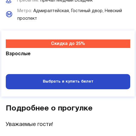
Прибытие:
причал Медный Всадник
Метро:
Адмиралтейская,
Гостиный двор,
Невский
проспект
Скидка до 25%
Взрослые
Выбрать и купить билет
Подробнее о прогулке
Уважаемые гости!