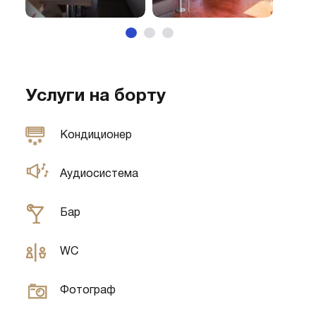
Услуги на борту
Кондиционер
Аудиосистема
Бар
WC
Фотограф