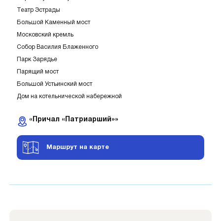
Театр Эстрады
Большой Каменный мост
Московский кремль
Собор Василия Блаженного
Парк Зарядье
Парящий мост
Большой Устьинский мост
Дом на котельнической набережной
«Причал «Патриарший»»
Маршрут на карте