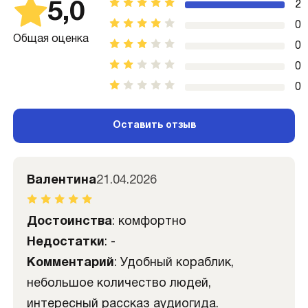
5,0
2
0
Общая оценка
0
0
0
Оставить отзыв
Валентина
21.04.2026
Достоинства
: комфортно
Недостатки
: -
Комментарий
: Удобный кораблик,
небольшое количество людей,
интересный рассказ аудиогида.