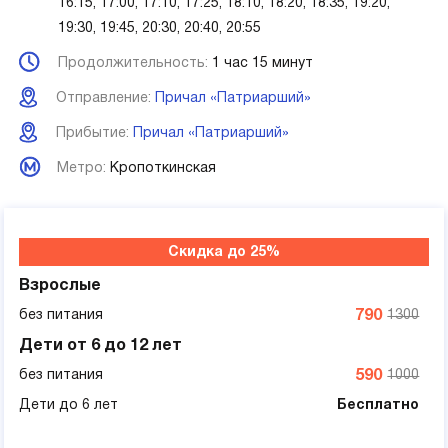
16:15, 17:00, 17:10, 17:25, 18:10, 18:20, 18:35, 19:20,
19:30, 19:45, 20:30, 20:40, 20:55
Продолжительность:
1 час 15 минут
Отправление:
Причал «Патриарший»
Прибытие:
Причал «Патриарший»
Метро:
Кропоткинская
Скидка до 25%
Взрослые
без питания
790
1300
Дети от 6 до 12 лет
без питания
590
1000
Дети до 6 лет
Бесплатно