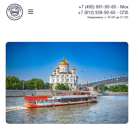
+7 (495) 991-90-60 - Мск
+7 (812) 928-90-60 - СПб
Ежедневно, с 10:00 до 21:00