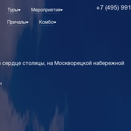
+7 (495) 99
Туры
Мероприятия
Причалы
Комбо
в сердце столицы, на Москворецкой набережной
и