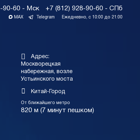
1-90-60 - Мск
+7 (812) 928-90-60 - СПб
MAX
Telegram
Ежедневно, с 10:00 до 21:00
Адрес:
Москворецкая
набережная, возле
Устьинского моста
Китай-Город
От ближайшего метро
820 м (7 минут пешком)