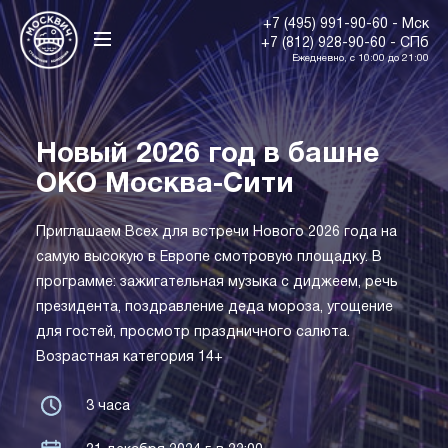
+7 (495) 991-90-60 - Мск
+7 (812) 928-90-60 - СПб
Ежедневно, с 10:00 до 21:00
Новый 2026 год в башне
ОКО Москва-Сити
Приглашаем Всех для встречи Нового 2026 года на
самую высокую в Европе смотровую площадку. В
программе: зажигательная музыка с диджеем, речь
президента, поздравление деда мороза, угощение
для гостей, просмотр праздничного салюта.
Возрастная категория 14+
3 часа