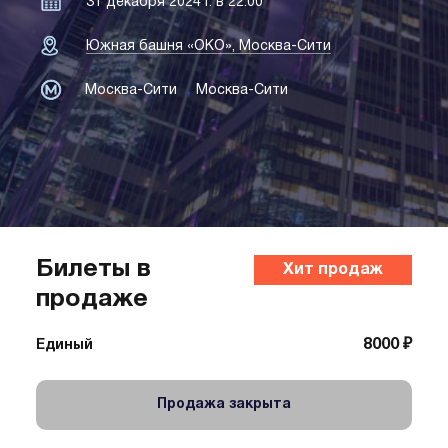
31 декабря 2024 г. в 22:00
Южная башня «ОКО», Москва-Сити
,
Москва-Сити
Москва-Сити
Билеты в
Хит продаж
продаже
8000 ₽
Единый
Продажа закрыта