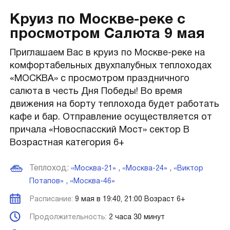
Круиз по Москве-реке с
просмотром Салюта 9 мая
Приглашаем Вас в круиз по Москве-реке на
комфортабельных двухпалубных теплоходах
«МОСКВА» с просмотром праздничного
салюта в честь Дня Победы! Во время
движения на борту теплохода будет работать
кафе и бар. Отправление осуществляется от
причала «Новоспасский Мост» сектор B
Возрастная категория 6+
Теплоход:
,
,
«Москва-21»
«Москва-24»
«Виктор
,
Потапов»
«Москва-46»
Расписание:
9 мая в 19:40, 21:00 Возраст 6+
Продолжительность:
2 часа 30 минут