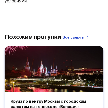
условиями.
Похожие прогулки
Все
салюты
Круиз по центру Москвы с городским
салютом на теплоходе «Венеция»