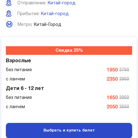
Отправление:
Китай-город
Прибытие:
Китай-город
Метро:
Китай-Город
Скидка 25%
Взрослые
без питания
1950
2750
с ланчем
2350
2950
Дети 6 - 12 лет
без питания
1650
2050
с ланчем
2050
2550
Выбрать и купить билет