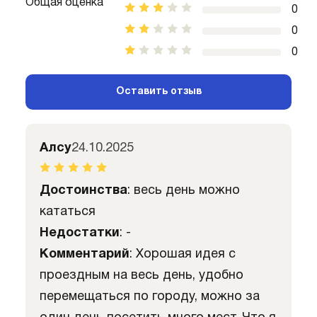
Общая оценка
0
0
0
Оставить отзыв
Алсу
24.10.2025
Достоинства
: весь день можно
кататься
Недостатки
: -
Комментарий
: Хорошая идея с
проездным на весь день, удобно
перемещаться по городу, можно за