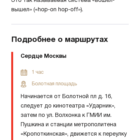
Это так называемая система «вошёл-
вышел» («hop-on hop-off»).
Подробнее о маршрутах
Сердце Москвы
1 час
Болотная площадь
Начинается от Болотной пл д. 16,
следует до кинотеатра «Ударник»,
затем по ул. Волхонка к ГМИИ им.
Пушкина и станции метрополитена
«Кропоткинская», движется к переулку