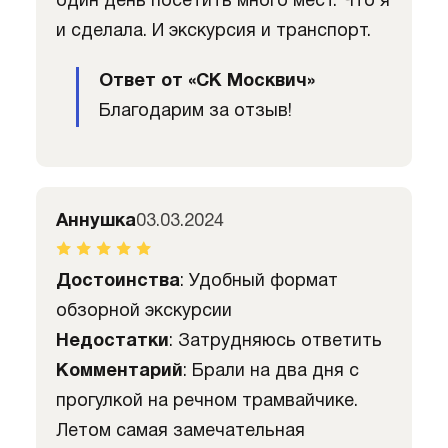
один день посетить много мест. Что я
и сделала. И экскурсия и транспорт.
Ответ от «СК Москвич»
Благодарим за отзыв!
Аннушка
03.03.2024
Достоинства
: Удобный формат
обзорной экскурсии
Недостатки
: Затрудняюсь ответить
Комментарий
: Брали на два дня с
прогулкой на речном трамвайчике.
Летом самая замечательная