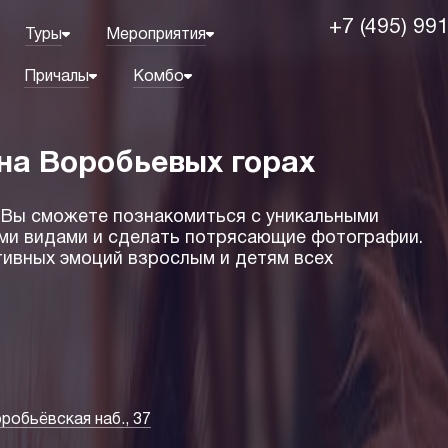
+7 (495) 99
Туры
Мероприятия
Причалы
Комбо
на Воробьевых горах
де Вы сможете познакомиться с уникальными
ми видами и сделать потрясающие фотографии.
тивных эмоций взрослым и детям всех
робьёвская наб., 37