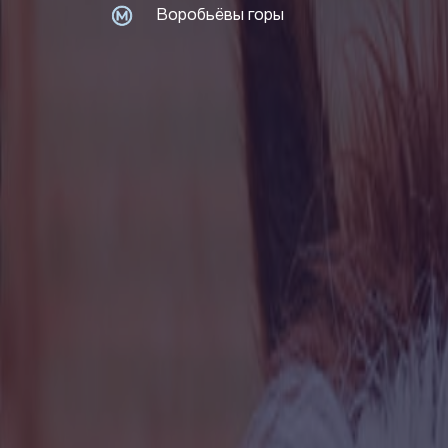
Воробьёвы горы