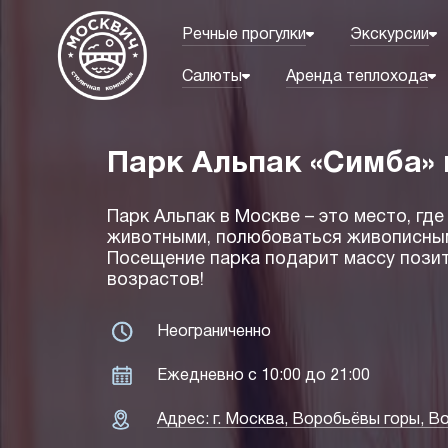
Речные прогулки
Экскурсии
Салюты
Аренда теплохода
Парк Альпак «Симба» 
Парк Альпак в Москве – это место, г
животными, полюбоваться живописны
Посещение парка подарит массу пози
возрастов!
Неограниченно
Ежедневно с 10:00 до 21:00
Адрес: г. Москва, Воробьёвы горы, Во