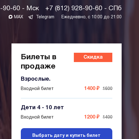
1-90-60 - Мск
+7 (812) 928-90-60 - СПб
MAX
Telegram
Ежедневно, с 10:00 до 21:00
Билеты в
Скидка
продаже
Взрослые.
1400 ₽
Входной билет
1600
Дети 4 - 10 лет
1200 ₽
Входной билет
1400
Выбрать дату и купить билет