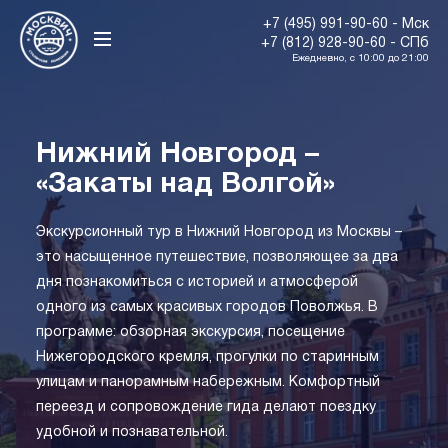
+7 (495) 991-90-60 - Мск
+7 (812) 928-90-60 - СПб
Ежедневно, с 10:00 до 21:00
Нижний Новгород –
«Закаты над Волгой»
Экскурсионный тур в Нижний Новгород из Москвы –
это насыщенное путешествие, позволяющее за два
дня познакомиться с историей и атмосферой
одного из самых красивых городов Поволжья. В
программе: обзорная экскурсия, посещение
Нижегородского кремля, прогулки по старинным
улицам и панорамным набережным. Комфортный
переезд и сопровождение гида делают поездку
удобной и познавательной.