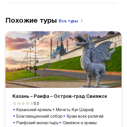
Похожие туры
Все туры
Казань – Раифа – Остров-град Свияжск
0,0
Казанский кремль
Мечеть Кул Шариф
Благовещенский собор
Храм всех религий
Раифский монастырь
Свияжск и храмы