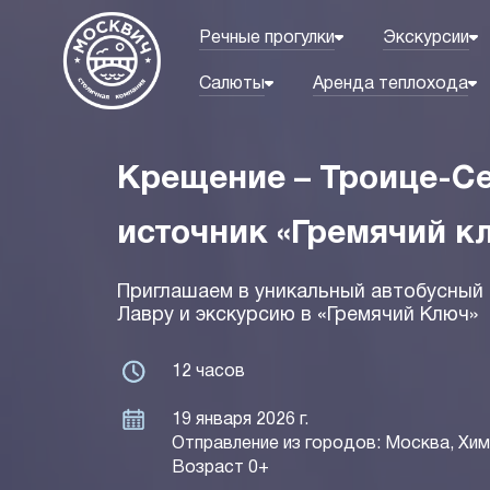
Речные прогулки
Экскурсии
Салюты
Аренда теплохода
Крещение – Троице-Се
источник «Гремячий к
Приглашаем в уникальный автобусный 
Лавру и экскурсию в «Гремячий Ключ»
12 часов
19 января 2026 г.
Отправление из городов: Москва, Хим
Возраст 0+