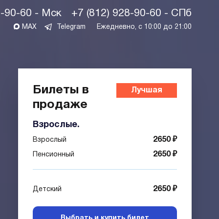
1-90-60 - Мск
+7 (812) 928-90-60 - СПб
MAX
Telegram
Ежедневно, с 10:00 до 21:00
Билеты в
Лучшая
продаже
цена
Взрослые.
2650 ₽
Взрослый
2650 ₽
Пенсионный
2650 ₽
Детский
Выбрать и купить билет