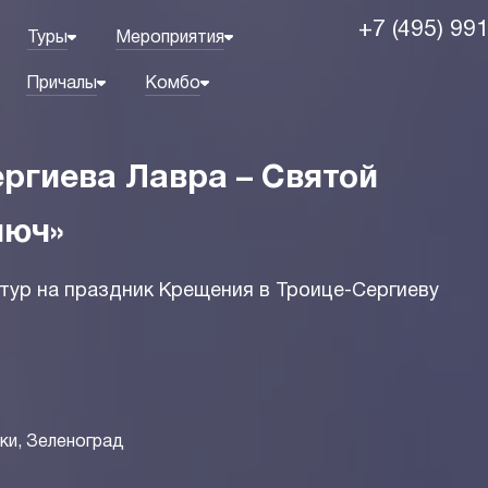
+7 (495) 99
Туры
Мероприятия
Причалы
Комбо
ргиева Лавра – Святой
люч»
тур на праздник Крещения в Троице-Сергиеву
ки, Зеленоград