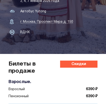
2, 4, 7 января 2026 года
Автобус Yutong
г. Москва, Проспект Мира д. 150
ВДНХ
Билеты в
Скидки
продаже
Взрослые.
6390 ₽
Взрослый
6390 ₽
Пенсионный