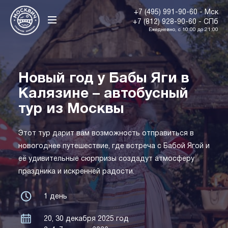
+7 (495) 991-90-60 - Мск
+7 (812) 928-90-60 - СПб
Ежедневно, с 10:00 до 21:00
Новый год у Бабы Яги в
Калязине – автобусный
тур из Москвы
Этот тур дарит вам возможность отправиться в
новогоднее путешествие, где встреча с Бабой Ягой и
её удивительные сюрпризы создадут атмосферу
праздника и искренней радости.
1 день
20, 30 декабря 2025 год