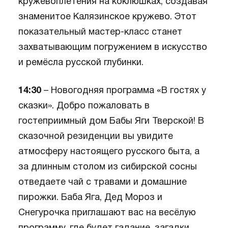
кружевоплетения на коклюшках, создавая
знаменитое Калязинское кружево. Этот
показательный мастер-класс станет
захватывающим погружением в искусство
и ремёсла русской глубинки.
14:30
– Новогодняя программа «В гостях у
сказки». Добро пожаловать в
гостеприимный дом Бабы Яги Тверской! В
сказочной резиденции вы увидите
атмосферу настоящего русского быта, а
за длинным столом из сибирской сосны
отведаете чай с травами и домашние
пирожки. Баба Яга, Дед Мороз и
Снегурочка приглашают вас на весёлую