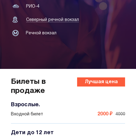
РИО-4
Северный речной вокзал
Речной вокзал
Билеты в
Лучшая цена
продаже
Взрослые.
2000 ₽
Входной билет
4000
Дети до 12 лет