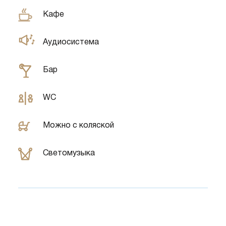
Кафе
Аудиосистема
Бар
WC
Можно с коляской
Светомузыка