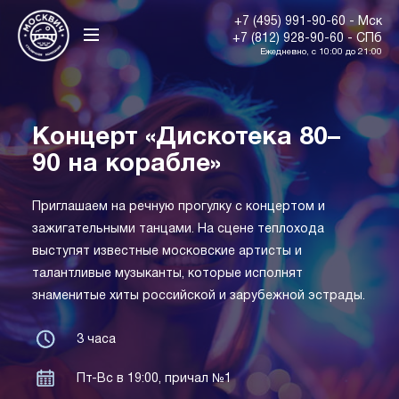
+7 (495) 991-90-60 - Мск
+7 (812) 928-90-60 - СПб
Ежедневно, с 10:00 до 21:00
Концерт «Дискотека 80–
90 на корабле»
Приглашаем на речную прогулку с концертом и
зажигательными танцами. На сцене теплохода
выступят известные московские артисты и
талантливые музыканты, которые исполнят
знаменитые хиты российской и зарубежной эстрады.
3 часа
Пт-Вс в 19:00, причал №1