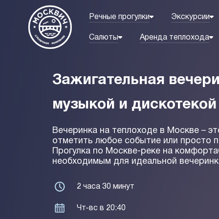
Речные прогулки
Экскурсии
Салюты
Аренда теплохода
Зажигательная вечери
музыкой и дискотекой
Вечеринка на теплоходе в Москве – э
отметить любое событие или просто п
Прогулка по Москве-реке на комфорт
необходимым для идеальной вечеринк
2 часа 30 минут
Чт-вс в 20:40