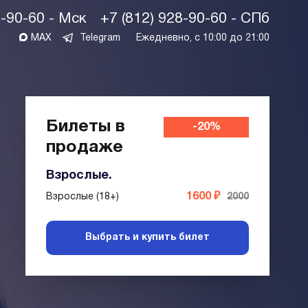
1-90-60 - Мск
+7 (812) 928-90-60 - СПб
MAX
Telegram
Ежедневно, с 10:00 до 21:00
Билеты в
-20%
продаже
онлайн
Взрослые.
1600 ₽
Взрослые (18+)
2000
Выбрать и купить билет