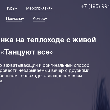
+7 (495) 99
Туры
Мероприятия
Причалы
Комбо
нка на теплоходе с живой
 «Танцуют все»
то захватывающий и оригинальный способ
ровести незабываемый вечер с друзьями.
абельном теплоходе, оснащённом всем
и.