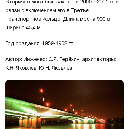
Вторично мост был закрыт в 2000—2001 гг. в
связи с включением его в Третье
транспортное кольцо. Длина моста 900 м,
ширина 43,4 м.
Год создания: 1959-1962 гг.
Автор: Инженер: С.Я. Терёхин, архитекторы:
К.Н. Яковлев, Ю.Н. Яковлев.