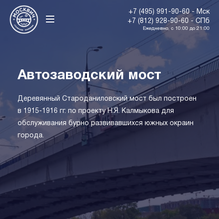
+7 (495) 991-90-60 - Мск
+7 (812) 928-90-60 - СПб
Ежедневно, с 10:00 до 21:00
Автозаводский мост
Деревянный Староданиловский мост был построен
в 1915-1916 гг. по проекту Н.Я. Калмыкова для
обслуживания бурно развивавшихся южных окраин
города.