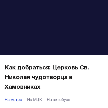
Как добраться: Церковь Св.
Николая чудотворца в
Хамовниках
На метро
На МЦК
На автобусе