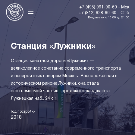
+7 (495) 991-90-60 - Мск
+7 (812) 928-90-60 - СПб
Ежедневно, с 10:00 до 21:00
Станция «Лужники»
Станция канатной дороги «Лужники» —
великолепное сочетание современного транспорта
и невероятных панорам Москвы. Расположенная в
историческом районе Лужники, она стала
неотъемлемой частью городского ландшафта.
Лужнецкая наб., 24 с.1
Год постройки
2018