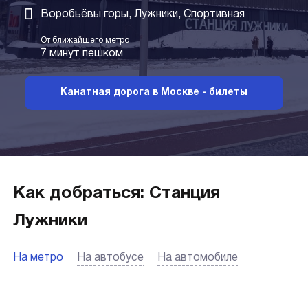
Воробьёвы горы, Лужники, Спортивная
От ближайшего метро
7 минут пешком
Канатная дорога в Москве - билеты
Как добраться: Станция
Лужники
На метро
На автобусе
На автомобиле