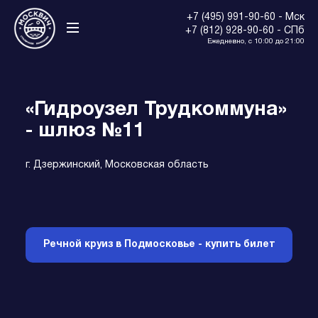
+7 (495) 991-90-60 - Мск
+7 (812) 928-90-60 - СПб
Ежедневно, с 10:00 до 21:00
«Гидроузел Трудкоммуна»
- шлюз №11
г. Дзержинский, Московская область
Речной круиз в Подмосковье - купить билет